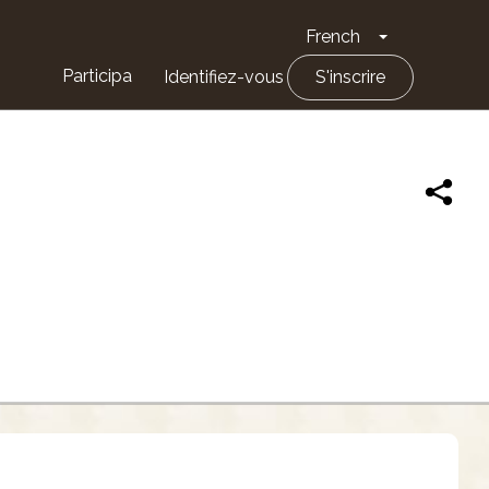
French
Toggle Drop
Participa
Identifiez-vous
S'inscrire