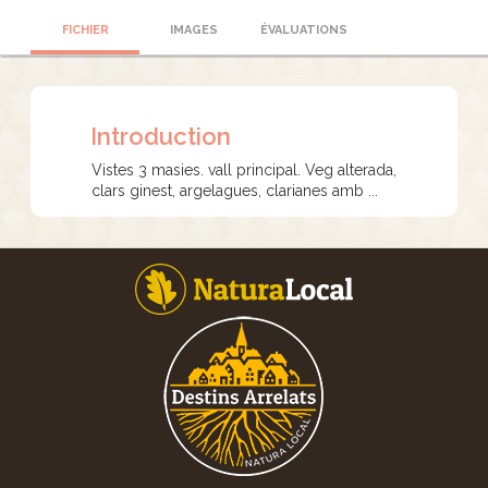
FICHIER
IMAGES
ÉVALUATIONS
Introduction
Vistes 3 masies. vall principal. Veg alterada,
clars ginest, argelagues, clarianes amb ...