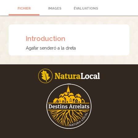
FICHIER
IMAGES
ÉVALUATIONS
Introduction
Agafar senderó a la dreta