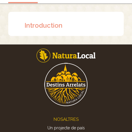
Introduction
Footer
NOSALTRES
Un projecte de país