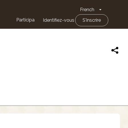
French
Toggle Drop
Participa
Identifiez-vous
S'inscrire