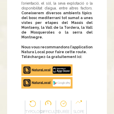
l’orientació, el sòl, la seva explotació o la
disponibilitat d’aigua, entre altres factors.
Coneixerem diversos ambients típics
del bosc mediterrani tot sumat a unes
vistes per etapes del Massís del
Montseny, la Vall de la Tordera, la Vall
de Mosqueroles o la serra del
Montnegre.
Nous vous recommandons l’application
Natura Local pour faire cette route.
Téléchargez-la gratuitement ici:
Apple
store
Google
Play
TYPOLOGY
DIFFICULTÉ
DURÉE
SLOPE