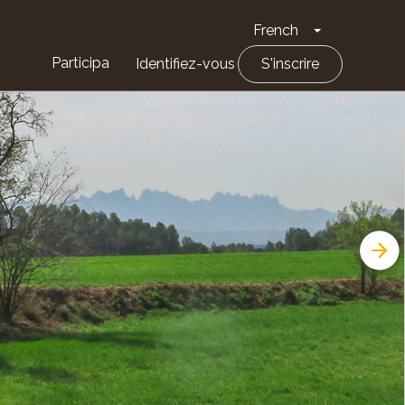
French
Toggle Drop
Participa
Identifiez-vous
S'inscrire