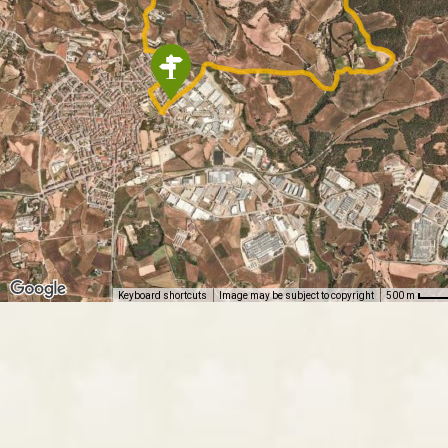
Keyboard shortcuts
Image may be subject to copyright
500 m