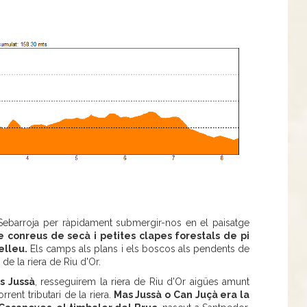
Sebarroja per ràpidament submergir-nos en el paisatge
 conreus de secà i petites clapes forestals de pi
elleu.
Els camps als plans i els boscos als pendents de
de la riera de Riu d'Or.
s Jussà
, resseguirem la riera de Riu d'Or aigües amunt
rrent tributari de la riera.
Mas Jussà o Can Juçà era la