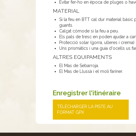
Evitar fer-ho en època de pluges o hav
MATERIAL
Si la feu en BTT cal dur material bàsic
guants.
Calçat còmode si la feu a peu.
Els pals de tresc en poden ajudar a cam
Protecció solar (gorra, ulleres i crema)
Uns prismàtics i una guia d'ocells us f
ALTRES EQUIPAMENTS
El Mas de Sebarroja.
El Mas de Llussà i el molí fariner.
Enregistrer l'itinéraire
TÉLÉCHARGER LA PISTE AU
FORMAT GPX