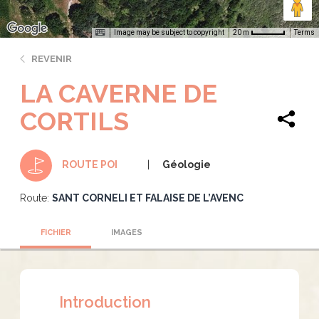
Image may be subject to copyright
Terms
20 m
REVENIR
LA CAVERNE DE
CORTILS
Géologie
ROUTE POI
Route:
SANT CORNELI ET FALAISE DE L’AVENC
FICHIER
IMAGES
Introduction