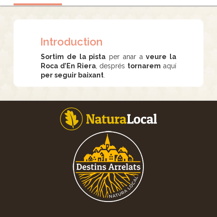
Introduction
Sortim de la pista
per anar a
veure la
Roca d’En Riera
, després
tornarem
aquí
per seguir baixant
.