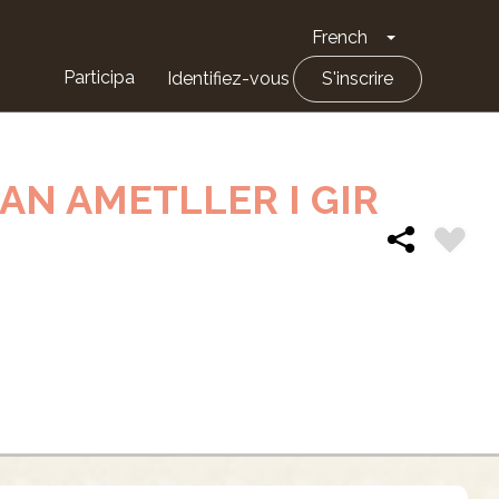
French
Toggle Drop
Participa
Identifiez-vous
S'inscrire
RAN AMETLLER I GIR