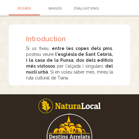
FICHIER
IMAGES
ÉVALUATIONS
Introduction
Si us fixeu,
entre les copes dels pins
,
podreu veure
l'església de Sant Cebrià,
i la casa de la Punxa
,
dos dels edificis
més vistosos
per l'alçada i singulars
del
nucli urbà
. Si en voleu saber més, mireu la
ruta cultural de Tiana.