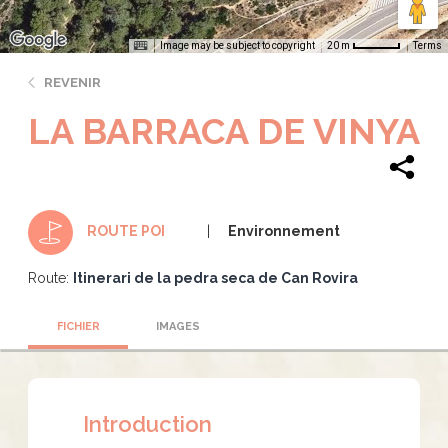
Image may be subject to copyright
Terms
20 m
REVENIR
LA BARRACA DE VINYA
Environnement
ROUTE POI
Route:
Itinerari de la pedra seca de Can Rovira
FICHIER
IMAGES
Introduction