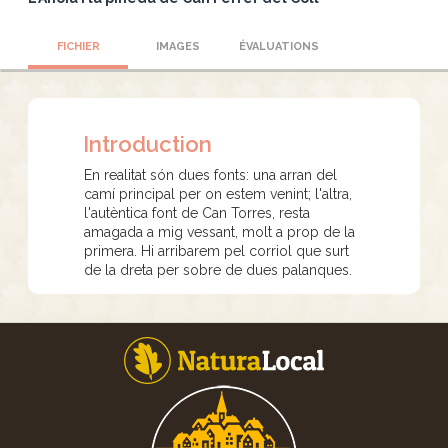
FICHIER
IMAGES
ÉVALUATIONS
Introduction
En realitat són dues fonts: una arran del
camí principal per on estem venint; l'altra,
l'autèntica font de Can Torres, resta
amagada a mig vessant, molt a prop de la
primera. Hi arribarem pel corriol que surt
de la dreta per sobre de dues palanques.