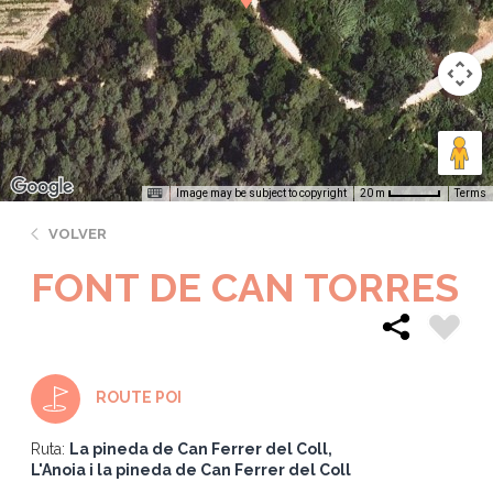
Image may be subject to copyright
Terms
20 m
VOLVER
FONT DE CAN TORRES
ROUTE POI
Ruta:
La pineda de Can Ferrer del Coll
L'Anoia i la pineda de Can Ferrer del Coll