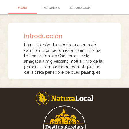
FICHA
IMÁGENES
VALORACIÓN
Introducción
En realitat són dues fonts: una arran del
camí principal per on estem venint; l'altra,
l'autèntica font de Can Torres, resta
amagada a mig vessant, molt a prop de la
primera. Hi arribarem pel corriol que surt
de la dreta per sobre de dues palanques.