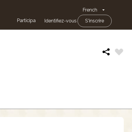
French
Toggle Drop
Participa
Identifiez-vous
S'inscrire