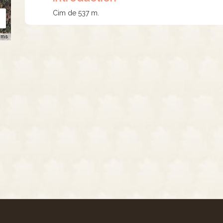
Cim de 537 m.
rms