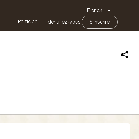
French
Toggle Drop
Participa
Identifiez-vous
S'inscrire