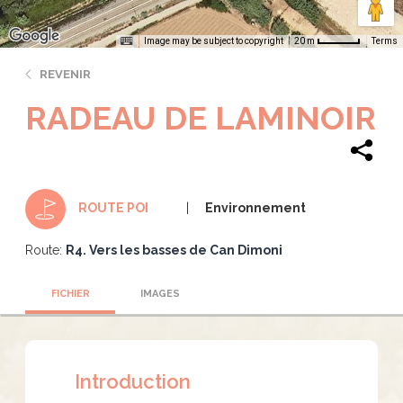
Image may be subject to copyright
Terms
20 m
REVENIR
RADEAU DE LAMINOIR
Environnement
ROUTE POI
Route:
R4. Vers les basses de Can Dimoni
FICHIER
IMAGES
Introduction