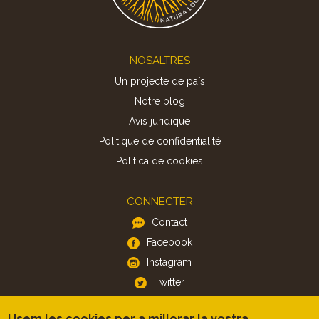
Footer
NOSALTRES
Un projecte de país
Notre blog
Avis juridique
Politique de confidentialité
Politica de cookies
CONNECTER
Contact
Facebook
Instagram
Twitter
Usem les cookies per a millorar la vostra