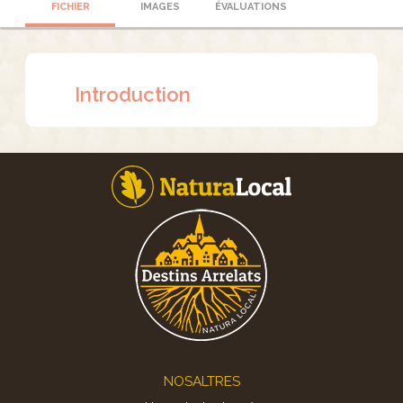
FICHIER
IMAGES
ÉVALUATIONS
Introduction
Footer
NOSALTRES