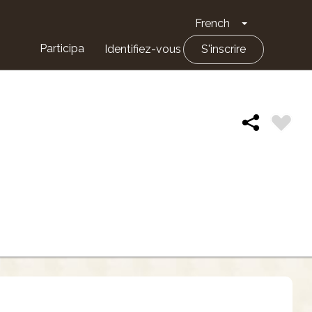
French
Toggle Drop
Participa
Identifiez-vous
S'inscrire