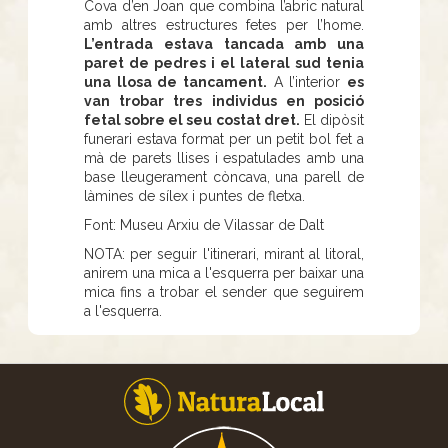
Cova d’en Joan que combina l’abric natural
amb altres estructures fetes per l’home.
L’entrada estava tancada amb una
paret de pedres i el lateral sud tenia
una llosa de tancament.
A l’interior
es
van trobar tres individus en posició
fetal sobre el seu costat dret.
El dipòsit
funerari estava format per un petit bol fet a
mà de parets llises i espatulades amb una
base lleugerament còncava, una parell de
làmines de sílex i puntes de fletxa.
Font: Museu Arxiu de Vilassar de Dalt
NOTA: per seguir l'itinerari, mirant al litoral,
anirem una mica a l'esquerra per baixar una
mica fins a trobar el sender que seguirem
a l'esquerra.