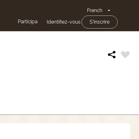
French
Toggle Drop
Participa
Identifiez-vous
S'inscrire