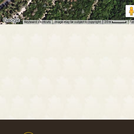
Keyboard shortcuts
Image may be subject to copyright
Te
20 m
Footer