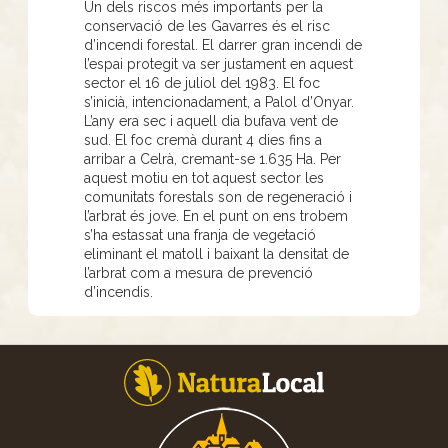
Un dels riscos més importants per la
conservació de les Gavarres és el risc
d’incendi forestal. El darrer gran incendi de
l’espai protegit va ser justament en aquest
sector el 16 de juliol del 1983. El foc
s’inicià, intencionadament, a Palol d’Onyar.
L’any era sec i aquell dia bufava vent de
sud. El foc cremà durant 4 dies fins a
arribar a Celrà, cremant-se 1.635 Ha. Per
aquest motiu en tot aquest sector les
comunitats forestals son de regeneració i
l’arbrat és jove. En el punt on ens trobem
s’ha estassat una franja de vegetació
eliminant el matoll i baixant la densitat de
l’arbrat com a mesura de prevenció
d’incendis.