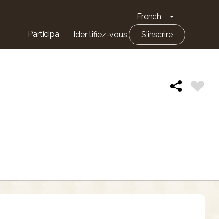
French
Toggle Drop
Participa
Identifiez-vous
S'inscrire