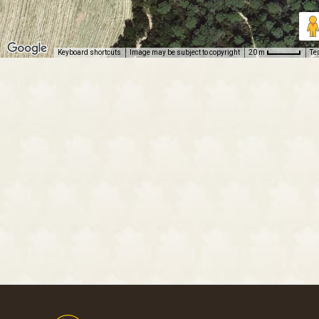
Keyboard shortcuts
Image may be subject to copyright
Te
20 m
Footer