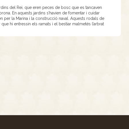
rdins del Rei, que eren peces de bosc que es tancaven
orona. En aquests jardins s’havien de fomentar i cuidar
n per la Marina i la construcció naval. Aquests rodals de
ue hi entressin els ramats i el bestiar malmetés l’arbrat