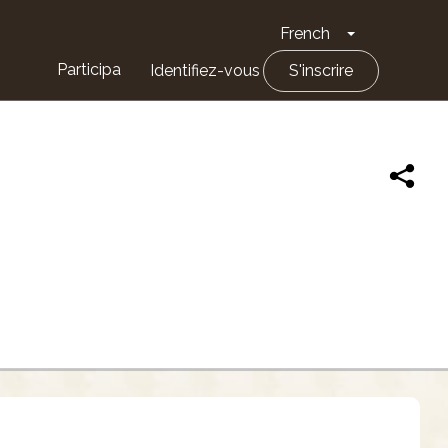
French
Toggle Drop
Participa
Identifiez-vous
S'inscrire