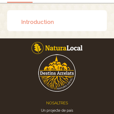
Introduction
Footer
NOSALTRES
Un projecte de país