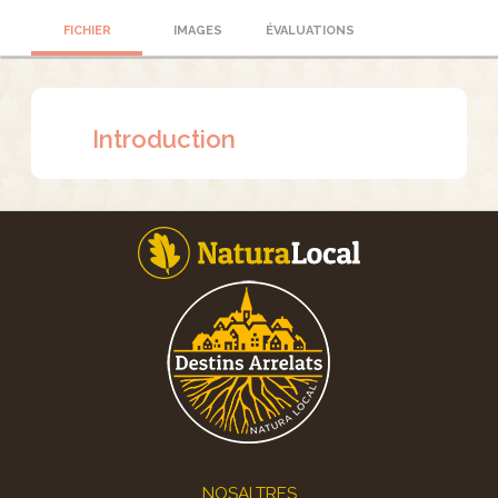
FICHIER
IMAGES
ÉVALUATIONS
Introduction
Footer
NOSALTRES