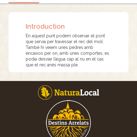
Introduction
En aquest punt podem observar el pont
que servia per travessar el rec del molí.
També hi veiem unes pedres amb
encaixos per on, amb unes comportes, es
podia desviar l’aigua cap al riu en el cas
que el rec anés massa ple.