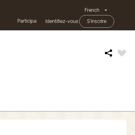
French
Toggle Drop
Participa
Identifiez-vous
S'inscrire