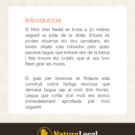
Introducció
El Molí d’en Nadal es troba a 30 metres
seguint la pista de la dreta. Encara es
poden observar els dos carcabans, els
túnels situats sota l’obrador pels quals
passava l’aigua que entrava des de la bassa
i feia moure els rodets, que al seu torn
feien girar les moles.
El gual per travessar el Ridaura esta
construït sobre l’antiga resclosa que
derivava l’aigua cap al molí d’en Xórrec.
L’aigua que sortia d’un molí era doncs
immediatament aprofitada pel molí
següent.