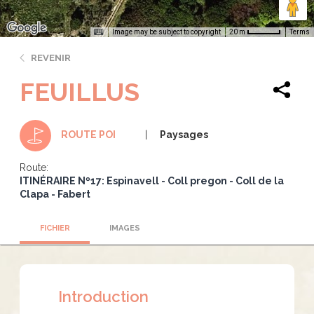
Image may be subject to copyright
Terms
20 m
REVENIR
FEUILLUS
Paysages
ROUTE POI
Route:
ITINÉRAIRE Nº17: Espinavell - Coll pregon - Coll de la
Clapa - Fabert
FICHIER
IMAGES
Introduction