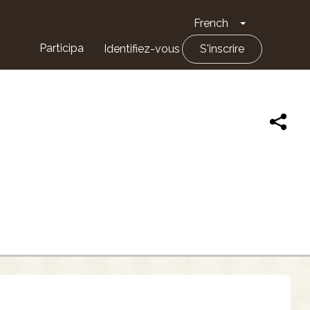
French
Toggle Drop
Participa
Identifiez-vous
S'inscrire