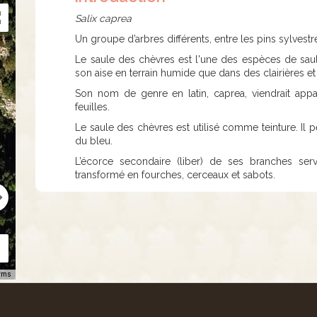
Salix caprea
Un groupe d’arbres différents, entre les pins sylvestre
Le saule des chèvres est l'une des espèces de saule
son aise en terrain humide que dans des clairières et
Son nom de genre en latin, caprea, viendrait ap
feuilles.
Le saule des chèvres est utilisé comme teinture. Il p
du bleu.
L’écorce secondaire (liber) de ses branches ser
transformé en fourches, cerceaux et sabots.
rms