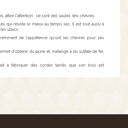
s, attire l'attention : ce sont des saules des chèvres.
s qui résiste le mieux au temps sec. Il est tout aussi à
 les ubacs.
paremment de l'appétence qu'ont les chèvres pour ses
ermet d'obtenir du jaune et, mélangé à du sulfate de fer,
vait à fabriquer des cordes tandis que son bois est