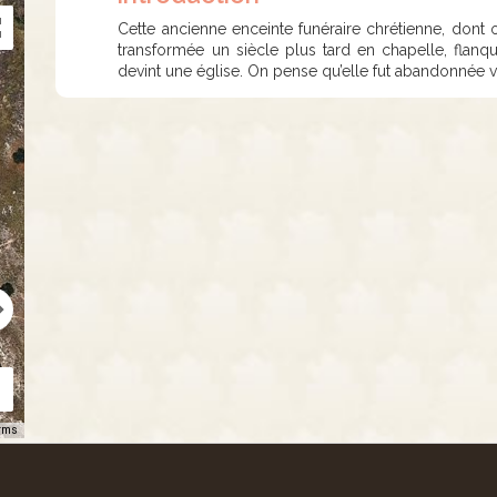
​​​​​Cette ancienne enceinte funéraire chrétienne, dont
transformée un siècle plus tard en chapelle, flanqué
devint une église. On pense qu’elle fut abandonnée ve
rms