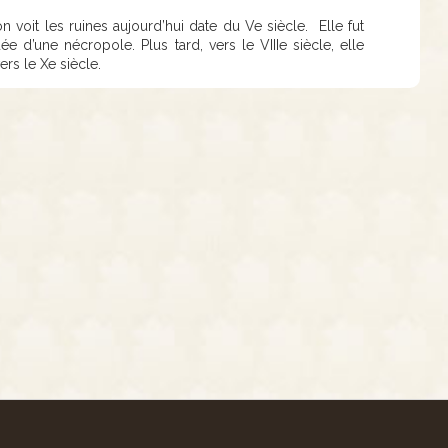
 on voit les ruines aujourd’hui date du Ve siècle. Elle fut
e d’une nécropole. Plus tard, vers le VIIIe siècle, elle
rs le Xe siècle.