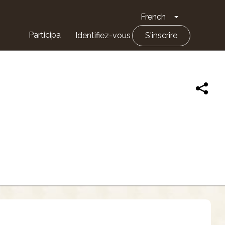
French
Toggle Drop
Participa
Identifiez-vous
S'inscrire