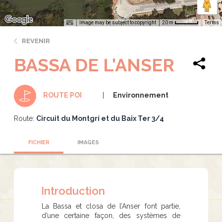
Image may be subject to copyright
Terms
20 m
REVENIR
BASSA DE L'ANSER
Environnement
ROUTE POI
Route:
Circuit du Montgrí et du Baix Ter 3/4
FICHIER
IMAGES
Introduction
La Bassa et closa de l’Anser font partie,
d’une certaine façon, des systèmes de