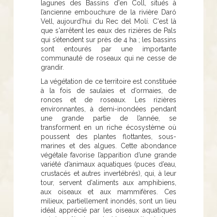
lagunes des Bassins d'en Coll, situés à
l’ancienne embouchure de la rivière Daró
Vell, aujourd’hui du Rec del Molí. C'est là
que s'arrêtent les eaux des rizières de Pals
qui s’étendent sur près de 4 ha ; les bassins
sont entourés par une importante
communauté de roseaux qui ne cesse de
grandir.
La végétation de ce territoire est constituée
à la fois de saulaies et d’ormaies, de
ronces et de roseaux. Les rizières
environnantes, à demi-inondées pendant
une grande partie de l’année, se
transforment en un riche écosystème où
poussent des plantes flottantes, sous-
marines et des algues. Cette abondance
végétale favorise l’apparition d’une grande
variété d’animaux aquatiques (puces d’eau,
crustacés et autres invertébrés), qui, à leur
tour, servent d'aliments aux amphibiens,
aux oiseaux et aux mammifères. Ces
milieux, partiellement inondés, sont un lieu
idéal apprécié par les oiseaux aquatiques