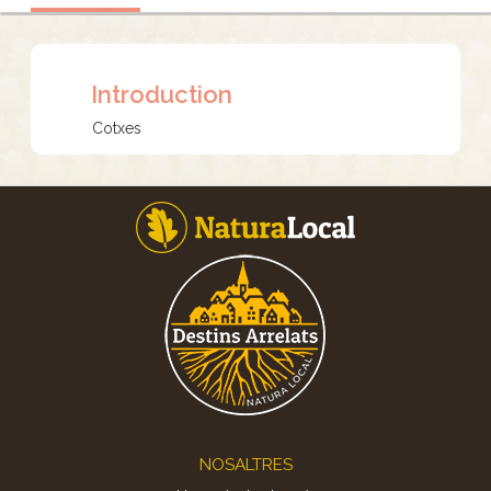
Introduction
Cotxes
Footer
NOSALTRES