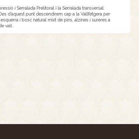
sió i Serralada Prelitoral i la Serralada transversal:
Des d’aquest punt descendirem cap a la Vallfetgera per
esquerra i bosc natural mixt de pins, alzines i sureres a
e vall.