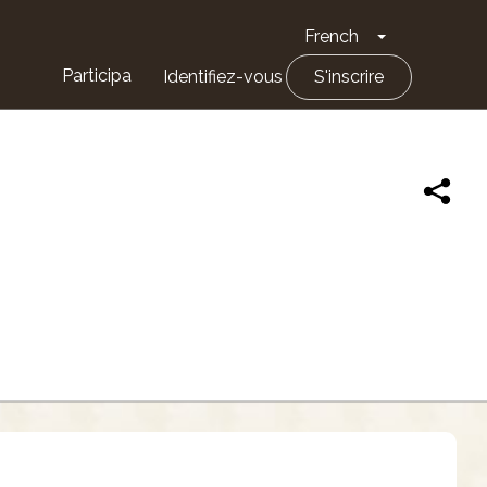
French
Toggle Drop
Participa
Identifiez-vous
S'inscrire