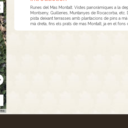
Runes del Mas Montalt. Vistes panoràmiques a la depres
Montseny, Guilleries, Muntanyes de Rocacorba, etc. 
pista deixant terrasses amb plantacions de pins a mà 
mà dreta, fins els prats de mas Montalt, ja en el fons d
rms