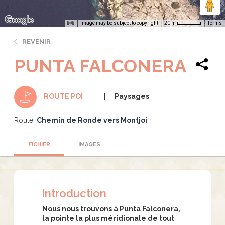
Image may be subject to copyright
Terms
20 m
REVENIR
PUNTA FALCONERA
Paysages
ROUTE POI
Route:
Chemin de Ronde vers Montjoi
FICHIER
IMAGES
Introduction
Nous nous trouvons à Punta Falconera,
la pointe la plus méridionale de tout