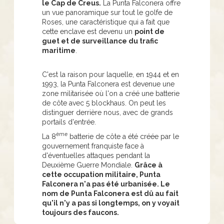
le Cap de Creus.
La Punta Falconera offre
un vue panoramique sur tout le golfe de
Roses, une caractéristique qui a fait que
cette enclave est devenu un
point de
guet et de surveillance du trafic
maritime
.
C'est la raison pour laquelle, en 1944 et en
1993, la Punta Falconera est devenue une
zone militarisée où l'on a créé une batterie
de côte avec 5 blockhaus. On peut les
distinguer derrière nous, avec de grands
portails d'entrée.
ème
La 8
batterie de côte a été créée par le
gouvernement franquiste face à
d'éventuelles attaques pendant la
Deuxième Guerre Mondiale.
Grâce à
cette occupation militaire, Punta
Falconera n'a pas été urbanisée. Le
nom de Punta Falconera est dû au fait
qu'il n'y a pas si longtemps, on y voyait
toujours des faucons.