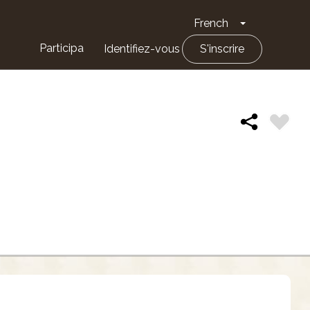
French
Toggle Drop
Participa
Identifiez-vous
S'inscrire