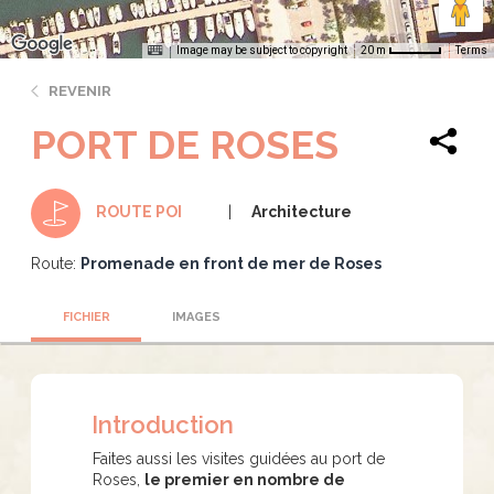
Image may be subject to copyright
Terms
20 m
REVENIR
PORT DE ROSES
Architecture
ROUTE POI
Route:
Promenade en front de mer de Roses
FICHIER
IMAGES
Introduction
Faites aussi les visites guidées au port de
Roses,
le premier en nombre de