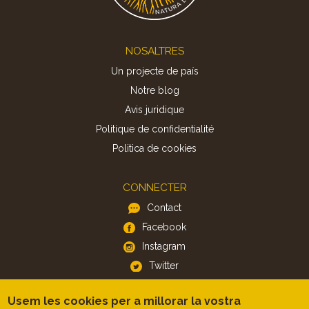
Footer
NOSALTRES
Un projecte de país
Notre blog
Avis juridique
Politique de confidentialité
Politica de cookies
CONNECTER
Contact
Facebook
Instagram
Twitter
Usem les cookies per a millorar la vostra
APP