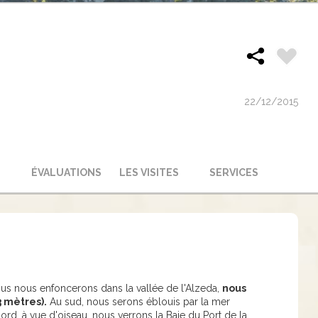
22/12/2015
ÉVALUATIONS
LES VISITES
SERVICES
ous nous enfoncerons dans la vallée de l'Alzeda,
nous
3 mètres).
Au sud, nous serons éblouis par la mer
rd, à vue d'oiseau, nous verrons la Baie du Port de la