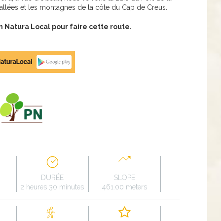
vallées et les montagnes de la côte du Cap de Creus.
Natura Local pour faire cette route.
DURÉE
SLOPE
2 heures 30 minutes
461.00 meters