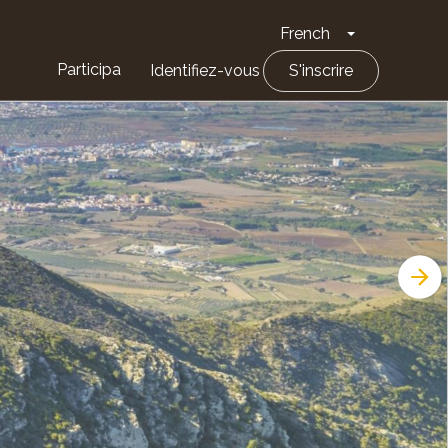
French
Toggle Drop
Participa
Identifiez-vous
S'inscrire