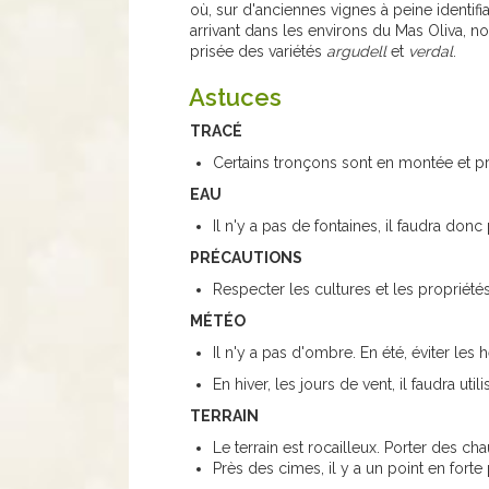
où, sur d'anciennes vignes à peine identifi
arrivant dans les environs du Mas Oliva, nou
prisée des variétés
argudell
et
verdal
.
Astuces
TRACÉ
Certains tronçons sont en montée et pr
EAU
Il n'y a pas de fontaines, il faudra don
PRÉCAUTIONS
Respecter les cultures et les propriétés
MÉTÉO
Il n'y a pas d'ombre. En été, éviter le
En hiver, les jours de vent, il faudra ut
TERRAIN
Le terrain est rocailleux. Porter des c
Près des cimes, il y a un point en forte