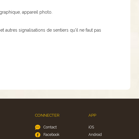
ographique, appareil photo.
 autres signalisations de sentiers qu'il ne faut pas
CONNECTER
APP
Contact
iOS
Facebook
Android