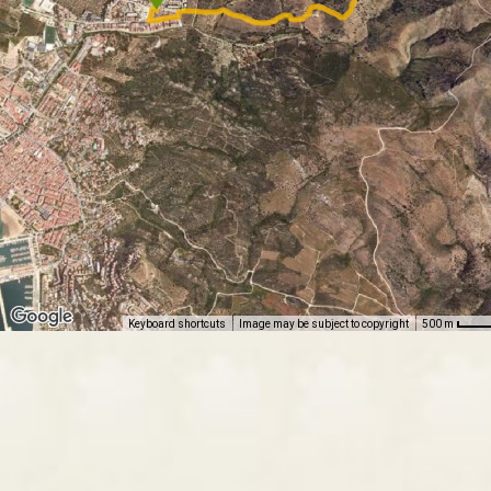
Keyboard shortcuts
Image may be subject to copyright
500 m