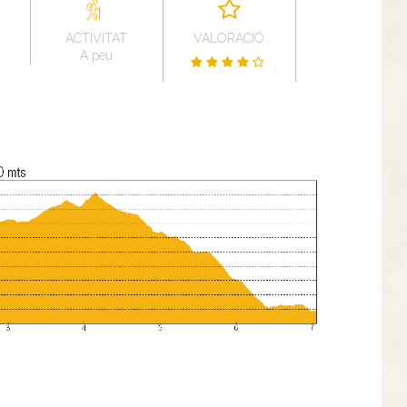
ACTIVITAT
VALORACIÓ
A peu