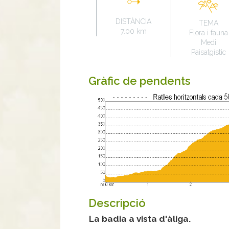
DISTÀNCIA
TEMA
7.00 km
Flora i fauna
Medi
Paisatgístic
Gràfic de pendents
Descripció
La badia a vista d'àliga.