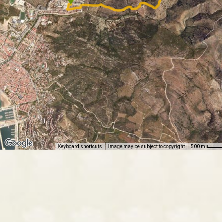
Keyboard shortcuts
Image may be subject to copyright
500 m