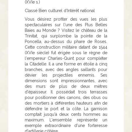
(XVIe s.)
Classé Bien culturel d’Intérêt national
Vous désirez profiter des vues les plus
spectaculaires sur l'une des Plus Belles
Baies au Monde ? Visitez le château de la
Trinitat, qui surplombe la pointe de la
Poncella, au-dessus du phare de Roses.
Cette construction militaire datant de 1544
(XVIe siècle) fut érigée sous le règne de
l'empereur Charles-Quint pour compléter
la Citadelle. Il a une forme en étoile à cinq
branches, avec des angles saillants pour
dévier les projectiles ennemis. Ses
dimensions sont impressionnantes, avec
des murs de plus de deux mètres
d'épaisseur. Il possédait trois terrasses
pour positionner des canons, des obus ou
des mortiers à différentes hauteurs afin de
défendre le port et la côte. La garnison
comptait jusqu'à deux cents hommes au
maximum. L'ensemble représente un
exemple extraordinaire d'une forteresse
d'artillerie côtière.