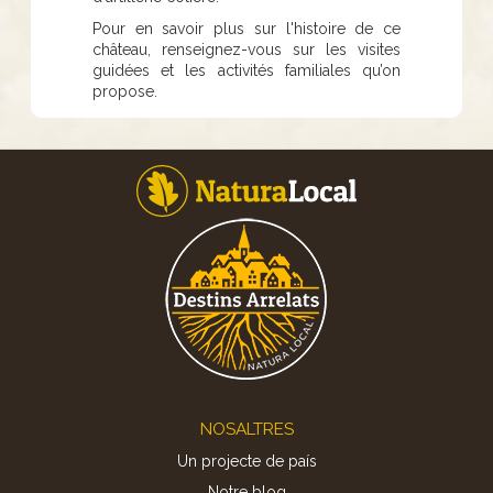
Pour en savoir plus sur l'histoire de ce
château, renseignez-vous sur les visites
guidées et les activités familiales qu’on
propose.
Footer
NOSALTRES
Un projecte de país
Notre blog