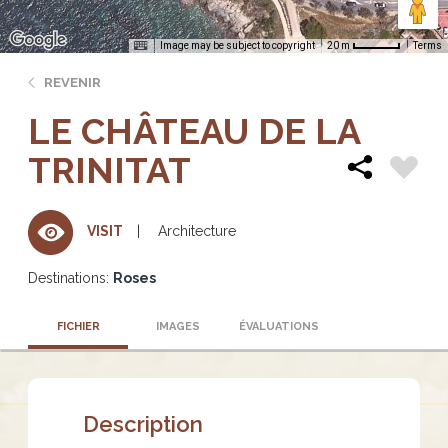
Image may be subject to copyright
Terms
20 m
REVENIR
LE CHÂTEAU DE LA
TRINITAT
Architecture
VISIT
Destinations:
Roses
FICHIER
IMAGES
ÉVALUATIONS
Description