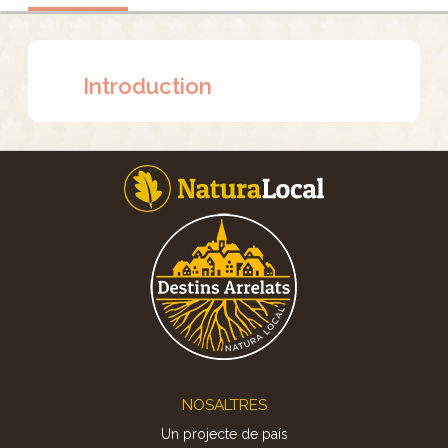
Introduction
Footer
NOSALTRES
Un projecte de país