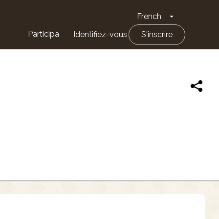
French
Toggle Drop
Participa
Identifiez-vous
S'inscrire