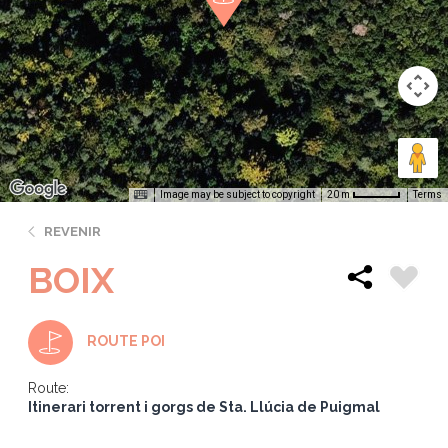
Image may be subject to copyright
Terms
20 m
REVENIR
BOIX
ROUTE POI
Route:
Itinerari torrent i gorgs de Sta. Llúcia de Puigmal