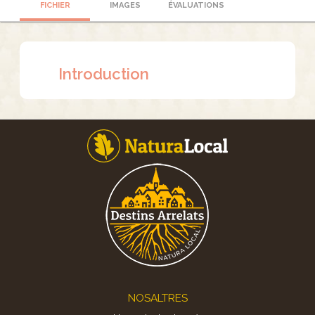
FICHIER
IMAGES
ÉVALUATIONS
Introduction
Footer
NOSALTRES