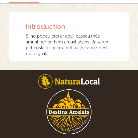
Introduction
Si no podeu creuar aquí, passeu més
amunt per on hem creuat abans. Baixarem
pel costat esquerra del riu (mirant el sentit
de l'aigua)