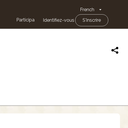
French
Toggle Drop
Participa
Identifiez-vous
S'inscrire