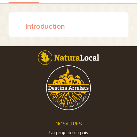
Introduction
Footer
NOSALTRES
Un projecte de país