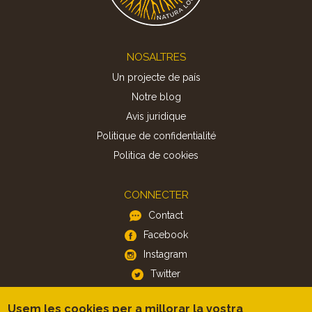
Footer
NOSALTRES
Un projecte de país
Notre blog
Avis juridique
Politique de confidentialité
Politica de cookies
CONNECTER
Contact
Facebook
Instagram
Twitter
Usem les cookies per a millorar la vostra